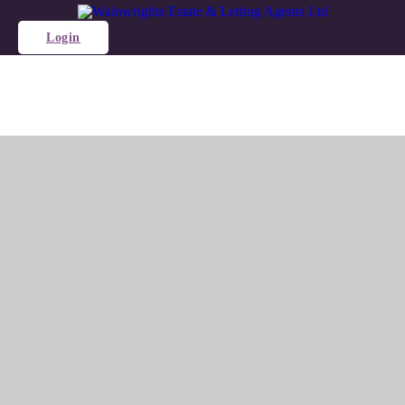
Login